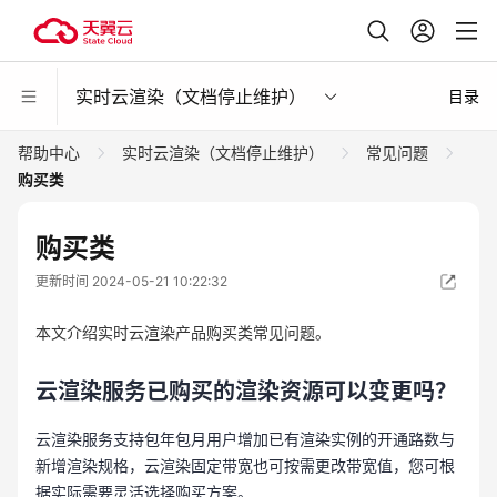
实时云渲染（文档停止维护）
目录
帮助中心
实时云渲染（文档停止维护）
常见问题
购买类
购买类
更新时间 2024-05-21 10:22:32
本文介绍实时云渲染产品购买类常见问题。
云渲染服务已购买的渲染资源可以变更吗？
云渲染服务支持包年包月用户增加已有渲染实例的开通路数与
新增渲染规格，云渲染固定带宽也可按需更改带宽值，您可根
据实际需要灵活选择购买方案。