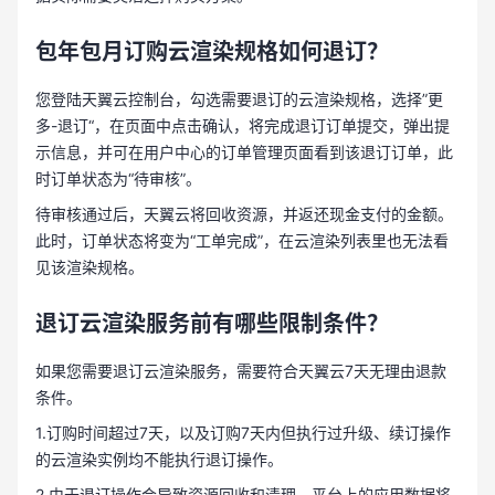
包年包月订购云渲染规格如何退订？
您登陆天翼云控制台，勾选需要退订的云渲染规格，选择”更
多-退订“，在页面中点击确认，将完成退订订单提交，弹出提
示信息，并可在用户中心的订单管理页面看到该退订订单，此
时订单状态为“待审核”。
待审核通过后，天翼云将回收资源，并返还现金支付的金额。
此时，订单状态将变为“工单完成”，在云渲染列表里也无法看
见该渲染规格。
退订云渲染服务前有哪些限制条件？
如果您需要退订云渲染服务，需要符合天翼云7天无理由退款
条件。
1.订购时间超过7天，以及订购7天内但执行过升级、续订操作
的云渲染实例均不能执行退订操作。
2.由于退订操作会导致资源回收和清理，平台上的应用数据将