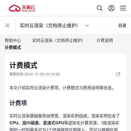
实时云渲染（文档停止维护）
目录
帮助中心
实时云渲染（文档停止维护）
计费说明
计费模式
计费模式
更新时间 2024-11-05 10:13:35
本文介绍实时云渲染计费项、计费模式与费用说明等信息。
计费项
实时云渲染基础服务由带宽、渲染实例组成，渲染实例包含了
CPU、高IO磁盘、直通式GPU
等虚拟化计算资源，1路渲染实
例同一时刻最多可为1个终端提供应用接入，您可以根据应用