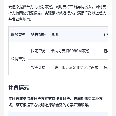
云渲染提供千万兆级别带宽，同时支持三线异网接入，同时支
持支持网络资源调度，实现请求就近接入，满足千路以上超大
并发业务场景。
服务类型
销售规格
说明
计费方
固定带宽
最高可支持9999M带宽
包年包
公网带宽
按需计费
不设上限，满足业务突增需求
按流量
计费模式
实时云渲染资源计费方式支持按量付费、包周期购买两种方
式，您可根据下方说明选择最合适的方案开通服务。