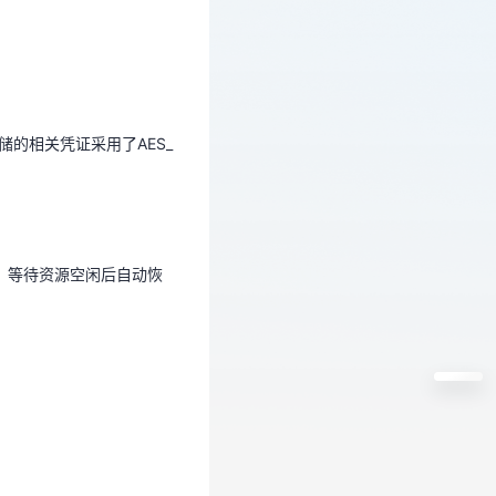
的相关凭证采用了AES_
的相关凭证采用了AES_
步，等待资源空闲后自动恢
步，等待资源空闲后自动恢