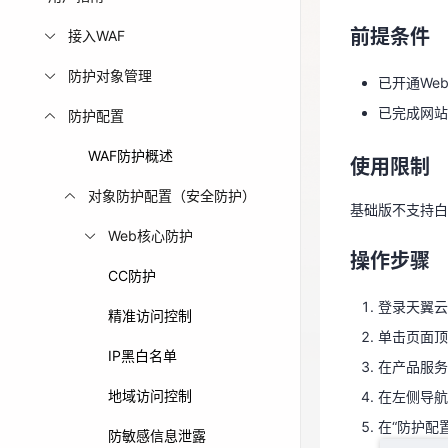
已开通We
免费活动
前提条件
已完成网
接入WAF
防护对象管理
免费试用中心
已开通We
使用限制
多款云产品免
已完成网站
防护配置
基础版不支持
WAF防护概述
使用限制
操作步骤
对象防护配置（安全防护）
基础版不支持白
登录天翼
Web核心防护
操作步骤
单击页面
CC防护
在产品服务
登录天翼云
精准访问控制
在左侧导航
单击页面顶
在“防护配
IP黑白名单
在产品服务
地域访问控制
在左侧导航
在“防护配
防敏感信息泄露