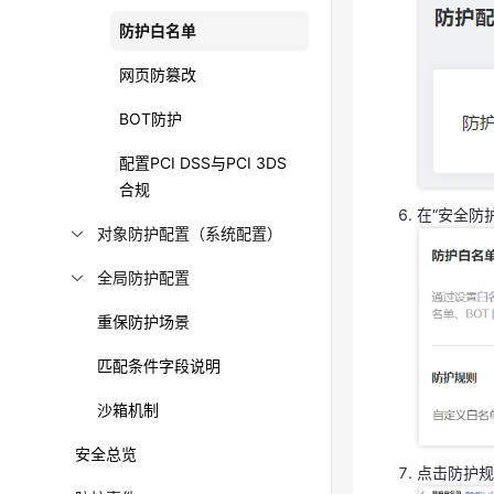
防护白名单
网页防篡改
BOT防护
在“安全防
配置PCI DSS与PCI 3DS
合规
在“安全防
对象防护配置（系统配置）
全局防护配置
重保防护场景
匹配条件字段说明
点击防护规
沙箱机制
安全总览
点击防护规