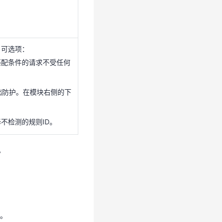
，可选项：
匹配条件的请求不受任何
础防护。在模块右侧的下
，可选项：
匹配条件的请求不受任何
不检测的规则ID。
础防护。在模块右侧的下
。
不检测的规则ID。
。
则。
。