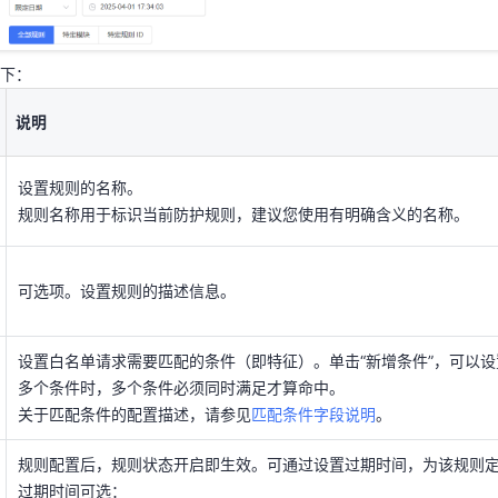
说明
下：
设置规则的名称。
规则名称用于标识当前防护规则，建议您使用有明确含义的名称。
说明
可选项。设置规则的描述信息。
设置规则的名称。
规则名称用于标识当前防护规则，建议您使用有明确含义的名称。
设置白名单请求需要匹配的条件（即特征）。单击“新增条件”，可以设
多个条件时，多个条件必须同时满足才算命中。
可选项。设置规则的描述信息。
关于匹配条件的配置描述，请参见
匹配条件字段说明
。
规则配置后，规则状态开启即生效。可通过设置过期时间，为该规则
设置白名单请求需要匹配的条件（即特征）。单击“新增条件”，可以设
过期时间可选：
多个条件时，多个条件必须同时满足才算命中。
永久生效
关于匹配条件的配置描述，请参见
匹配条件字段说明
。
限定日期：自定义设置失效日期
规则配置后，规则状态开启即生效。可通过设置过期时间，为该规则
过期时间可选：