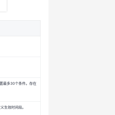
置最多30个条件。存在
定义生效时间段。
置最多30个条件。存在
定义生效时间段。