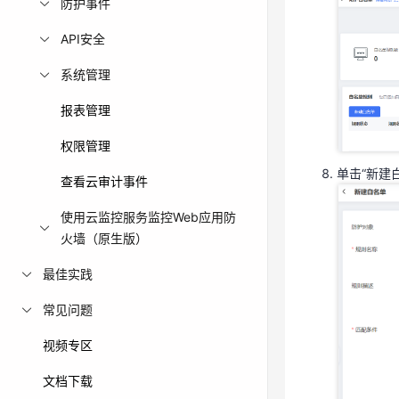
防护事件
API安全
系统管理
单击“新建
报表管理
权限管理
单击“新建
查看云审计事件
使用云监控服务监控Web应用防
火墙（原生版）
最佳实践
常见问题
视频专区
文档下载
参数说明