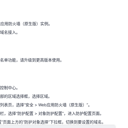
b应用防火墙（原生版）实例。
站域名接入。
天翼云用户体验官
b应用防火墙（原生版）实例。
HOT
NEW
费试用，快来开启云上之旅
您的洞察，重塑科技边界
域名接入。
白名单功能，请升级到更高版本使用。
名单功能，请升级到更高版本使用。
云控制中心。
顶部的区域选择框，选择区域。
列表页，选择“安全 > Web应用防火墙（原生版）”。
控制中心。
栏，选择“防护配置 > 对象防护配置”，进入防护配置页面。
部的区域选择框，选择区域。
置”页面上方的“防护对象选择”下拉框，切换到要设置的域名。
列表页，选择“安全 > Web应用防火墙（原生版）”。
栏，选择“防护配置 > 对象防护配置”，进入防护配置页面。
置”页面上方的“防护对象选择”下拉框，切换到要设置的域名。