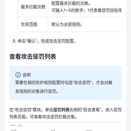
配置最多拦截的次数。
最多拦截次数
可输入1~5的数字，1代表着惩罚目标增长
生效范围
默认为全部规则。
单击“确认”，完成攻击惩罚配置。
查看攻击惩罚列表
说明
需要在相应防护规则配置时勾选“攻击惩罚”，才会对触
发规则的对象进行惩罚。
在“攻击惩罚”模块，单击
惩罚列表
右侧的“前去查看”，进入惩罚
列表页面，可查看攻击惩罚拦截对象。