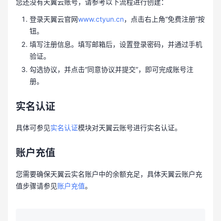
您还没有天翼云账号，请参考以下流程进行创建：
登录天翼云官网
www.ctyun.cn
，点击右上角“免费注册”按
钮。
填写注册信息。填写邮箱后，设置登录密码，并通过手机
验证。
勾选协议，并点击“同意协议并提交”，即可完成账号注
册。
实名认证
具体可参见
实名认证
模块对天翼云账号进行实名认证。
账户充值
您需要确保天翼云实名账户中的余额充足，具体天翼云账户充
值步骤请参见
账户充值
。