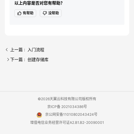
以上内容是否对您有帮助？
有帮助
没帮助
上一篇 : 入门流程
下一篇 : 创建存储库
©2026天翼云科技有限公司版权所有
京ICP备 2021034386号
京公网安备11010802043424号
增值电信业务经营许可证A2.B1.B2-20090001