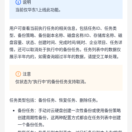
说明
当前仅华东1上线此功能。
用户可查看当前执行任务的相关信息，包括任务ID、任务类
型、备份策略、备份副本名称、磁盘名称/ID、存储库名称、磁
盘容量、状态、创建时间、完成时间/耗时、企业项目、任务详
情，还可以取消处于执行中的备份任务。任务列表中的数据仅
展示半年内的，如需查询超过半年的数据，请提交工单处理。
注意
仅状态为“执行中”的备份任务支持取消。
任务类型包括：备份任务、恢复任务、删除任务。
备份任务：手动对云硬盘创建一次性备份或使用备份策略
创建周期性备份，这两种配置方式都会在任务列表中创建
一个备份任务。