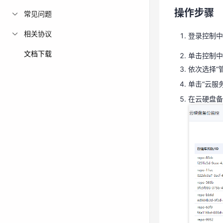
依次选择“
操作步骤
常见问题
单击“云服
相关协议
登录控制中
在云硬盘
文档下载
单击控制中
依次选择“
单击“云服
在云硬盘备