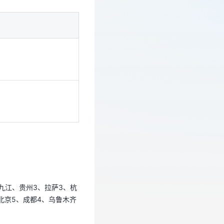
九江、贵州3、拉萨3、杭
、北京5、成都4、乌鲁木齐
九江、贵州3、拉萨3、杭
、北京5、成都4、乌鲁木齐