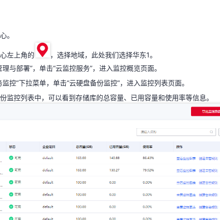
管理与部署”，单击“云监控服务”，进入监控概览页面。
务监控”下拉菜单，单击“云硬盘备份监控”，进入监控列表页面。
心。
备份监控列表中，可以看到存储库的总容量、已用容量和使用率等信息。
心左上角的
，选择地域，此处我们选择华东1。
管理与部署”，单击“云监控服务”，进入监控概览页面。
务监控”下拉菜单，单击“云硬盘备份监控”，进入监控列表页面。
份监控列表中，可以看到存储库的总容量、已用容量和使用率等信息。