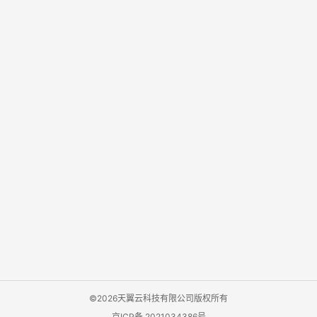
©2026天翼云科技有限公司版权所有
京ICP备 2021034386号