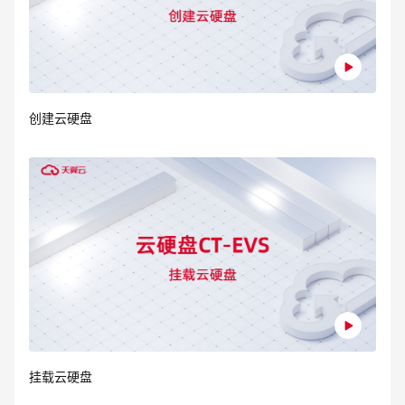
创建云硬盘
挂载云硬盘