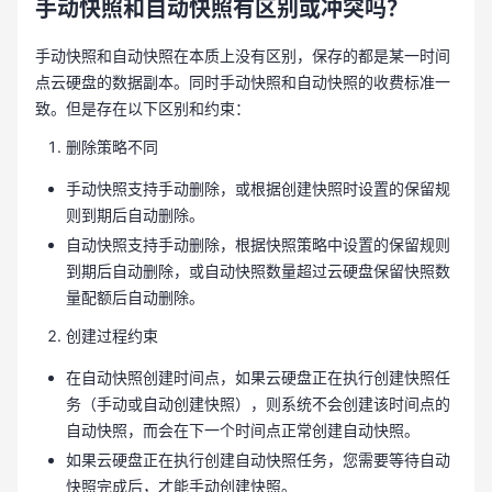
手动快照和自动快照有区别或冲突吗？
手动快照和自动快照在本质上没有区别，保存的都是某一时间
点云硬盘的数据副本。同时手动快照和自动快照的收费标准一
致。但是存在以下区别和约束：
删除策略不同
手动快照支持手动删除，或根据创建快照时设置的保留规
则到期后自动删除。
自动快照支持手动删除，根据快照策略中设置的保留规则
到期后自动删除，或自动快照数量超过云硬盘保留快照数
量配额后自动删除。
创建过程约束
在自动快照创建时间点，如果云硬盘正在执行创建快照任
务（手动或自动创建快照），则系统不会创建该时间点的
自动快照，而会在下一个时间点正常创建自动快照。
如果云硬盘正在执行创建自动快照任务，您需要等待自动
快照完成后，才能手动创建快照。