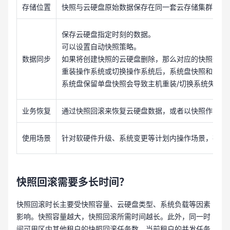
存储位置
快照与云硬盘原始数据保存在同一套云存储集群中。
保存云硬盘指定时刻的数据。
可以设置自动快照策略。
数据同步
如果将创建快照的云硬盘删除，那么对应的快照也会
重装操作系统或切换操作系统后，系统盘快照和数据
系统盘保留单盘快照会导致主机重装/切换系统失败，
业务恢复
通过快照回滚来恢复云硬盘数据，或者以快照作为数
使用场景
针对软硬件升级、系统变更等计划内操作场景，在执
快照回滚需要多长时间？
快照回滚时长主要受快照容量、云硬盘类型、系统负载等因素
影响。快照容量越大，快照回滚所需时间越长。此外，同一时
间可用区内其他租户的快照回滚任务数、当前租户的并发任务