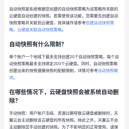
自动快照是系统根据您创建的自动快照策略为该策略所关联的
云硬盘自动创建的快照。若需使用该功能，您需要先创建自动
快照策略并关联到云硬盘，具体操作请参考
创建自动快照策
略
、
云硬盘关联自动快照策略
。
自动快照有什么限制？
单个账户一个地域下最多支持创建20个自动快照策略，每个自
动快照策略最多支持绑定200个云硬盘。同时，自动快照策略
创建出来的快照遵循快照的配额限制，详情可参考
自动快照概
述
。
在哪些情况下，云硬盘快照会被系统自动删
除？
手动快照：用户账户冻结、资源过期导致云硬盘被删除时，天
翼云会主动删除该云硬盘的所有快照。除此之外，天翼云不会
主动删除您手动创建的快照。为了不影响您的正常使用，请保