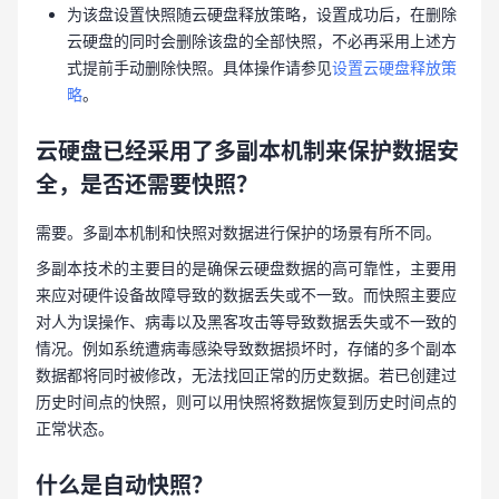
为该盘设置快照随云硬盘释放策略，设置成功后，在删除
云硬盘的同时会删除该盘的全部快照，不必再采用上述方
式提前手动删除快照。具体操作请参见
设置云硬盘释放策
略
。
云硬盘已经采用了多副本机制来保护数据安
全，是否还需要快照？
需要。多副本机制和快照对数据进行保护的场景有所不同。
多副本技术的主要目的是确保云硬盘数据的高可靠性，主要用
来应对硬件设备故障导致的数据丢失或不一致。而快照主要应
对人为误操作、病毒以及黑客攻击等导致数据丢失或不一致的
情况。例如系统遭病毒感染导致数据损坏时，存储的多个副本
数据都将同时被修改，无法找回正常的历史数据。若已创建过
历史时间点的快照，则可以用快照将数据恢复到历史时间点的
正常状态。
什么是自动快照？