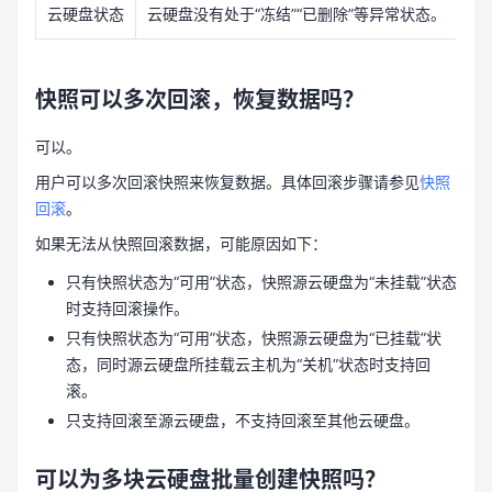
云硬盘状态
云硬盘没有处于“冻结”“已删除”等异常状态。
快照可以多次回滚，恢复数据吗？
可以。
用户可以多次回滚快照来恢复数据。具体回滚步骤请参见
快照
回滚
。
如果无法从快照回滚数据，可能原因如下：
只有快照状态为“可用”状态，快照源云硬盘为“未挂载”状态
时支持回滚操作。
只有快照状态为“可用”状态，快照源云硬盘为“已挂载”状
态，同时源云硬盘所挂载云主机为“关机”状态时支持回
滚。
只支持回滚至源云硬盘，不支持回滚至其他云硬盘。
可以为多块云硬盘批量创建快照吗？