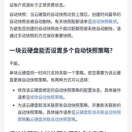
证账户资源处于正常资费状态。
自动快照：当云硬盘的自动快照达到上限后，创建时间最早的
自动快照会被自动删除。有关快照配额请参见
自动快照概述
。
为避免您创建的自动快照由于超过配额而被系统自动删除，请
通过手动快照的方式保存重要快照。
一块云硬盘能否设置多个自动快照策略？
不能。
单块云硬盘同一时间只支持关联一个策略。若您需要为该云硬
盘更换自动快照策略，有两种方式可以选择：
修改该云硬盘绑定的自动快照策略的配置信息，具体操作
请参见
修改自动快照策略
。
为该云硬盘取消关联原有自动快照策略，并重新关联新的
自动快照策略，具体操作请参见
云硬盘取消关联自动快照
策略
和
云硬盘关联自动快照策略
。