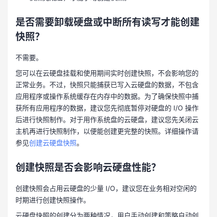
是否需要卸载硬盘或中断所有读写才能创建
快照？
不需要。
您可以在云硬盘挂载和使用期间实时创建快照，不会影响您的
正常业务。不过，快照只能捕获已写入云硬盘的数据，不包含
应用程序或操作系统缓存在内存中的数据。为了确保快照中捕
获所有应用程序的数据，建议您先彻底暂停对硬盘的 I/O 操作
后进行快照制作。对于用作系统盘的云硬盘，建议您先关闭云
主机再进行快照制作，以便能创建更完整的快照。详细操作请
参见
创建云硬盘快照
。
创建快照是否会影响云硬盘性能？
创建快照会占用云硬盘的少量 I/O，建议您在业务相对空闲的
时期进行创建快照操作。
云硬盘快照的创建分为两种情况，用户手动创建和策略自动创