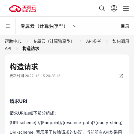
专属云（计算独享型）
目录
帮助中心
专属云（计算独享型）
API参考
如何调用
API
构造请求
构造请求
更新时间 2022-12-15 20:28:12
请求URI
请求URI由如下部分组成：
{URI-scheme}://{Endpoint}/{resource-path}?{query-string}
URI-scheme: 表示用于传输请求的协议，当前所有API均采用