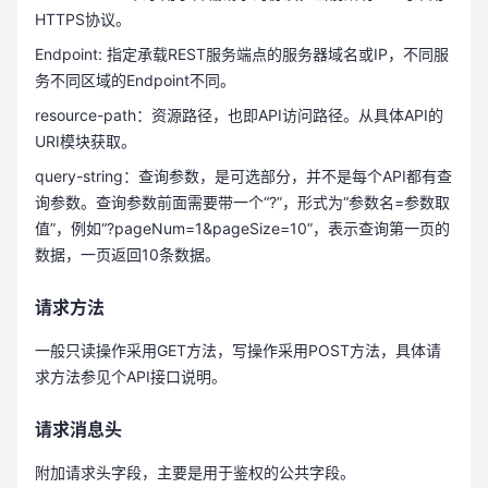
HTTPS协议。
Endpoint: 指定承载REST服务端点的服务器域名或IP，不同服
务不同区域的Endpoint不同。
resource-path：资源路径，也即API访问路径。从具体API的
URI模块获取。
query-string：查询参数，是可选部分，并不是每个API都有查
询参数。查询参数前面需要带一个“?”，形式为“参数名=参数取
值”，例如“?pageNum=1&pageSize=10”，表示查询第一页的
数据，一页返回10条数据。
请求方法
一般只读操作采用GET方法，写操作采用POST方法，具体请
求方法参见个API接口说明。
请求消息头
附加请求头字段，主要是用于鉴权的公共字段。