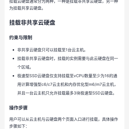
挂载云硬盘通常分为两种，一种是挂载非共享云硬盘，另一种
为挂载共享云硬盘。
挂载非共享云硬盘
约束与限制
非共享云硬盘只可以挂载至1台云主机。
挂载非共享云硬盘时，挂载的实例需要与此云硬盘在同一
个区域。
极速型SSD云硬盘仅支持挂载至vCPU数量至少为16的通
用计算增强型c6/c7云主机和内存优化型m6/m7云主机，
并且一台云主机只允许挂载最多3块极速型SSD云硬盘。
操作步骤
用户可以从云主机与云硬盘两个页面入口进行挂载，具体操作
步骤如下：