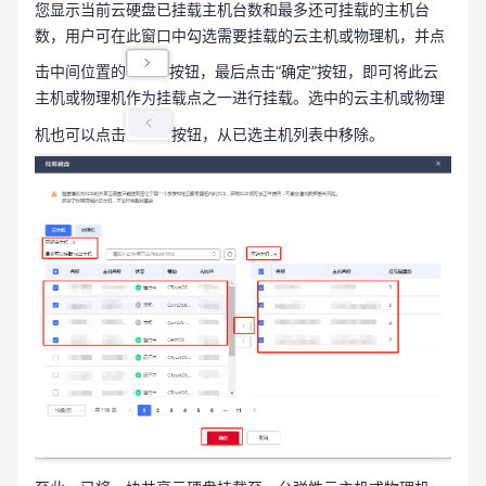
您显示当前云硬盘已挂载主机台数和最多还可挂载的主机台
数，用户可在此窗口中勾选需要挂载的云主机或物理机，并点
击中间位置的
按钮，最后点击“确定”按钮，即可将此云
主机或物理机作为挂载点之一进行挂载。选中的云主机或物理
机也可以点击
按钮，从已选主机列表中移除。