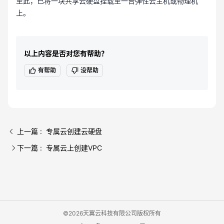
至此，已将一块共享云硬盘挂载至一台弹性云主机或物理机
上。
以上内容是否对您有帮助？
有帮助
没帮助
上一篇 : 专属云创建云硬盘
下一篇 : 专属云上创建VPC
©2026天翼云科技有限公司版权所有