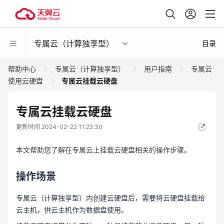
专属云（计算独享型）
目录
帮助中心
专属云（计算独享型）
用户指南
专属云
使用云硬盘
专属云挂载云硬盘
专属云挂载云硬盘
更新时间 2024-02-22 11:22:30
本文帮助您了解在专属云上挂载云硬盘相关的操作步骤。
操作场景
专属云（计算独享型）内创建云硬盘后，需要将云硬盘挂载给
云主机，供云主机作为数据盘使用。