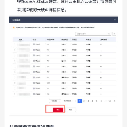
弹性云主机挂载云硬盘，且在云主机的云硬盘详情页面可
看到挂载的云硬盘详情信息。