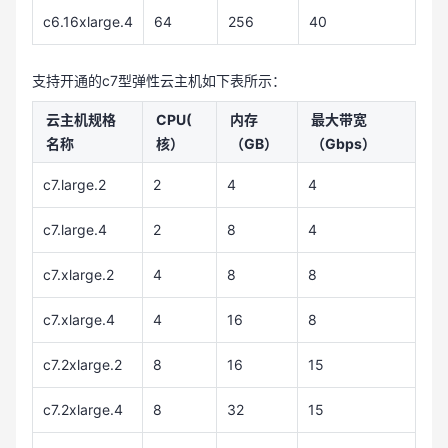
c6.16xlarge.4
64
256
40
支持开通的c7型弹性云主机如下表所示：
云主机规格
CPU(
内存
最大带宽
名称
核）
（GB）
（Gbps）
c7.large.2
2
4
4
c7.large.4
2
8
4
c7.xlarge.2
4
8
8
c7.xlarge.4
4
16
8
c7.2xlarge.2
8
16
15
c7.2xlarge.4
8
32
15