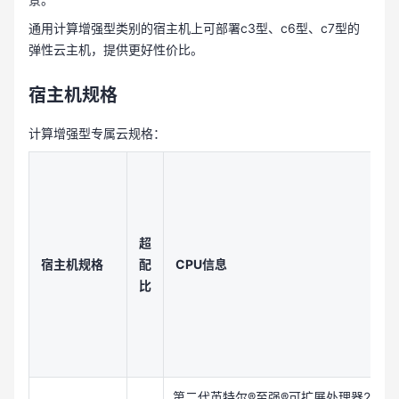
通用计算增强型类别的宿主机上可部署c3型、c6型、c7型的
弹性云主机，提供更好性价比。
宿主机规格
计算增强型专属云规格：
超
宿主机规格
配
CPU信息
比
第二代英特尔®至强®可扩展处理器2.3GHZ 16 