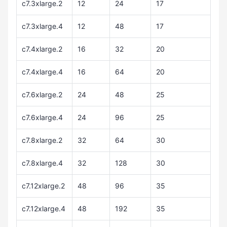
c7.3xlarge.2
12
24
17
c7.3xlarge.4
12
48
17
c7.4xlarge.2
16
32
20
c7.4xlarge.4
16
64
20
c7.6xlarge.2
24
48
25
c7.6xlarge.4
24
96
25
c7.8xlarge.2
32
64
30
c7.8xlarge.4
32
128
30
c7.12xlarge.2
48
96
35
c7.12xlarge.4
48
192
35