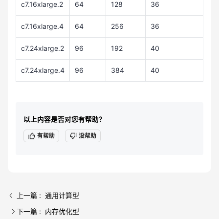
c7.16xlarge.2
64
128
36
c7.16xlarge.4
64
256
36
c7.24xlarge.2
96
192
40
c7.24xlarge.4
96
384
40
以上内容是否对您有帮助？
有帮助
没帮助
上一篇 : 通用计算型
下一篇 : 内存优化型