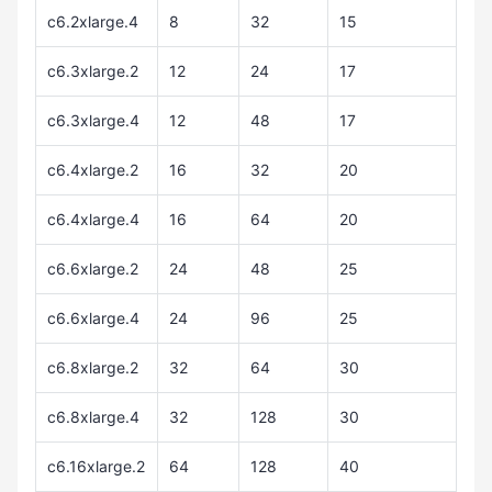
c6.2xlarge.4
8
32
15
c6.3xlarge.2
12
24
17
c6.3xlarge.4
12
48
17
c6.4xlarge.2
16
32
20
c6.4xlarge.4
16
64
20
c6.6xlarge.2
24
48
25
c6.6xlarge.4
24
96
25
c6.8xlarge.2
32
64
30
c6.8xlarge.4
32
128
30
c6.16xlarge.2
64
128
40