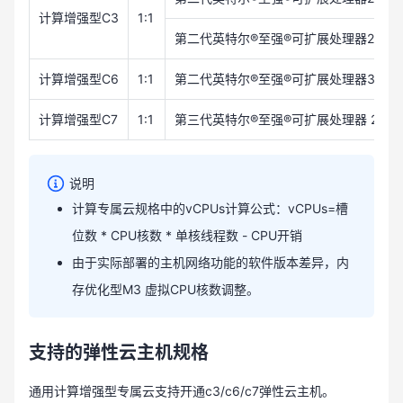
计算增强型C3
1:1
第二代英特尔®至强®可扩展处理器2.1GHZ 20 c
计算增强型C6
1:1
第二代英特尔®至强®可扩展处理器3.0GHZ 24 
计算增强型C7
1:1
第三代英特尔®至强®可扩展处理器 2.8GHZ 38 
说明
计算专属云规格中的vCPUs计算公式：vCPUs=槽
位数 * CPU核数 * 单核线程数 - CPU开销
由于实际部署的主机网络功能的软件版本差异，内
存优化型M3 虚拟CPU核数调整。
支持的弹性云主机规格
通用计算增强型专属云支持开通c3/c6/c7弹性云主机。