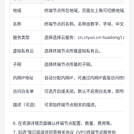
地域
终端节点所在地域，页面左上角可切换地域。不
名称
终端节点的名称。名称由数字、字母、中文、-、
服务类型
选择选择云服务：cn.ctyun.cn-huadong1.dns
虚拟私有云
选择终端节点所属虚拟私有云。
子网
选择终端节点所属的子网。
内网IP地址
自动分配内网IP，可通过内网IP直接访问终端节
访问白名单
可选开启或关闭。默认不启用白名单，即所有网
描述（可选）
可添加终端节点相关的描述。
在资源详情页面确认终端节点配置、数量、费用等。
勾选“我已阅读并同意相关协议《VPC终端节点服务协