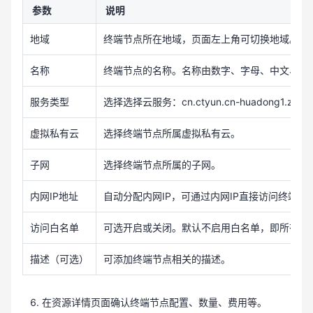
参数
说明
地域
终端节点所在地域，页面左上角可切换地域。不
名称
终端节点的名称。名称由数字、字母、中文、-、
服务类型
选择选择云服务：cn.ctyun.cn-huadong1.zos。
虚拟私有云
选择终端节点所属虚拟私有云。
子网
选择终端节点所属的子网。
内网IP地址
自动分配内网IP，可通过内网IP直接访问终端节
访问白名单
可选开启或关闭。默认不启用白名单，即所有网
描述（可选）
可添加终端节点相关的描述。
在资源详情页面确认终端节点配置、数量、费用等。