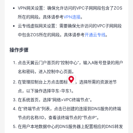
VPN网关设置：确保允许访问的VPC子网网段包含了ZOS
所在的网段。具体请参考
VPN连接
。
云专线虚拟网关设置：需要确保允许访问的VPC子网网段
中包含ZOS所在的网段。具体请参考
开通云专线
。
操作步骤
点击天翼云门户首页的“控制中心”，输入A账号登录的用户
名和密码，进入控制中心页面。
在管理控制台上方点击图标
，选择所需的资源池节
点，以下操作选择华东-华东1。
在系统首页，选择“网络>VPC终端节点”。
在“终端节点”列表，点击已创建的连接到DNS服务的终端
节点的名称/ID，查看该终端节点的“节点IP”。
在用户本地数据中心的DNS服务器上配置相应的DNS转发