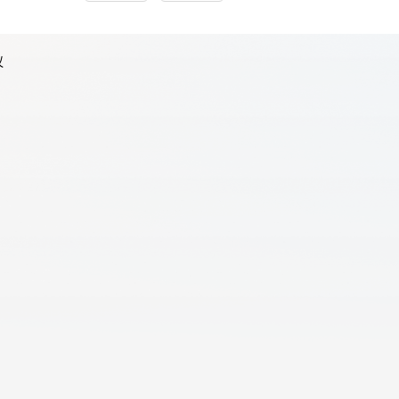
议
天翼云用户体验官
HOT
NEW
费试用，快来开启云上之旅
您的洞察，重塑科技边界