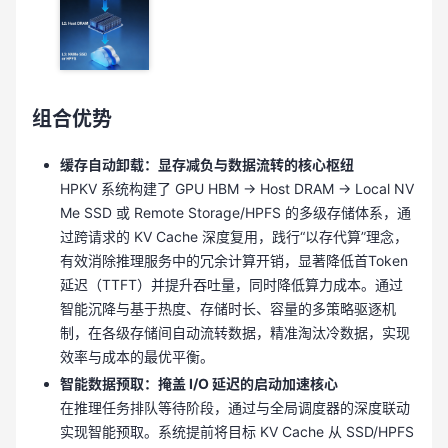
组合优势
缓存自动卸载：显存减负与数据流转的核心枢纽
HPKV 系统构建了 GPU HBM → Host DRAM → Local NV
Me SSD 或 Remote Storage/HPFS 的多级存储体系，通
过跨请求的 KV Cache 深度复用，践行“以存代算”理念，
有效消除推理服务中的冗余计算开销，显著降低首Token
延迟（TTFT）并提升吞吐量，同时降低算力成本。通过
智能沉降与基于热度、存储时长、容量的多策略驱逐机
制，在各级存储间自动流转数据，精准淘汰冷数据，实现
效率与成本的最优平衡。
智能数据预取：掩盖 I/O 延迟的启动加速核心
在推理任务排队等待阶段，通过与全局调度器的深度联动
实现智能预取。系统提前将目标 KV Cache 从 SSD/HPFS