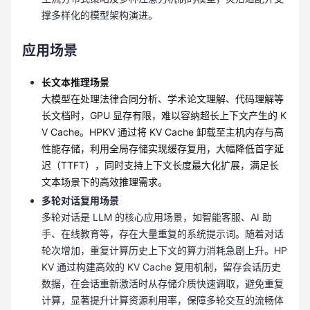
撑多样化的模型架构演进。
应用场景
长文本推理场景
大模型在处理法律合同分析、学术论文理解、代码理解等
长文档时，GPU 显存有限，难以容纳超长上下文产生的 K
V Cache。HPKV 通过将 KV Cache 卸载至主机内存与高
性能存储，利用全局存储实现缓存复用，大幅降低首字延
迟（TTFT），同时支持上下文长度最大化扩展，满足长
文本场景下的高效推理需求。
多轮对话复用场景
多轮对话是 LLM 的核心应用场景，如智能客服、AI 助
手、在线教育等，存在大量重复的系统提示词。随着对话
轮次增加，重复计算历史上下文的算力消耗急剧上升。HP
KV 通过构建高效的 KV Cache 复用机制，留存会话历史
数据，在会话重新激活时从存储介质快速调取，避免重复
计算，显著提升计算资源利用率，保障多轮交互的流畅体