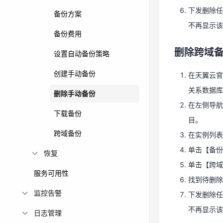
下发删除任
删除跨域
备份方案
不再显示该
备份费用
在天翼云官
删除跨域
关系数据库
设置自动备份策略
在左侧导航
创建手动备份
在天翼云官网
目。
关系数据库
删除手动备份
在实例列
在左侧导航
单击【备
下载备份
目。
单击【跨
跨域备份
在实例列表
找到待删
单击【备份
恢复
下发删除任
单击【跨域
不再显示
服务可用性
找到待删除
监控告警
下发删除任
不再显示该
日志管理