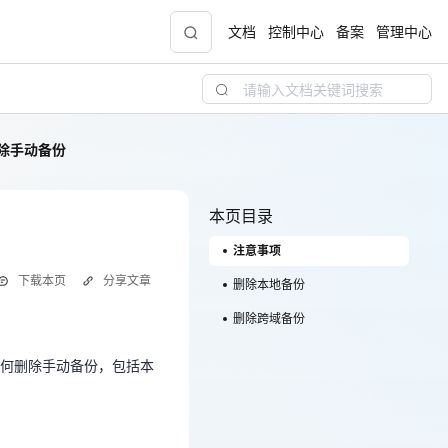
文档
控制中心
备案
管理中心
除手动备份
青云志云端助力计划
NEW
.9元
一站式科研助手，海外资源安全访问平台，助
力青年翼展宏图，平步青云
本页目录
注意事项
中小企业服务商合作专区
下载本页
分享文章
配，
国家云助力中小企业腾飞，高额上云补贴重磅
删除本地备份
如何删除手动备份，包括本
上线
删除跨域备份
何删除手动备份，包括本
现金
。