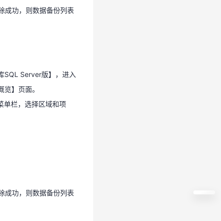
删除成功，则数据备份列表
QL Server版】，进入
【概览】页面。
部菜单栏，选择区域和项
QL Server版】，进入
【概览】页面。
部菜单栏，选择区域和项
删除成功，则数据备份列表
删除成功，则数据备份列表