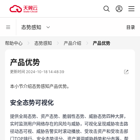
态势感知
目录
帮助中心
态势感知
产品介绍
产品优势
产品优势
更新时间 2024-10-18 14:48:39
本小节介绍态势感知产品优势。
安全态势可视化
提供全局态势、资产态势、脆弱性态势、威胁态势四种大屏，
实时监测用户网络存在的风险与威胁，可视化呈现威胁攻击路
径动态可视、威胁告警实时滚动播放、受攻击资产和受攻击部
门TOP排行、安全态势评分、资产漏洞威胁趋势和分布等，帮