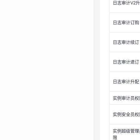
日志审计V2
日志审计升配
日志审计订购
实例审计员权
日志审计续订
实例安全员权
实例超级管理
日志审计退订
限
日志审计升配
特殊权限
实例审计员权
说明
实例安全员权
仅V3.6.
实例超级管理
限
权限