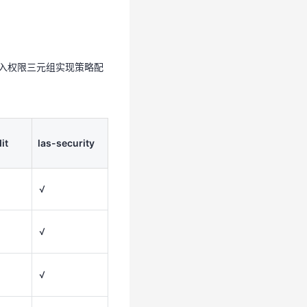
dit
las-security
写入权限三元组实现策略配
√
√
it
las-security
√
√
√
√
√
√
√