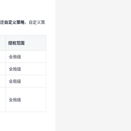
授权范围
建
自定义策略
，自定义策
全局级
全局级
授权范围
全局级
全局级
全局级
全局级
全局级
全局级
写入权限三元组实现策略配