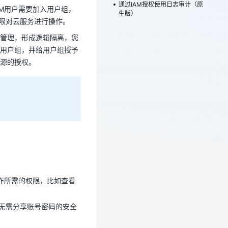
通过IAM授权使用日志审计（原
AM用户需要加入用户组，
资源的授权。
生版）
权限对云服务进行操作。
管理，形成逻辑隔离，您
用户组，并给用户组授予
源的授权。
工作所需的权限，比如查看
时无需分享账号密码的安全
工作所需的权限，比如查看
时无需分享账号密码的安全
创建
自定义策略
，自定义策