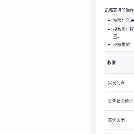
权限类型
策略支持的操作
权限
权限：允许
授权项：授
实例列表
置。
权限类型：
实例状态检查
权限
实例关闭
实例列表
实例启动
实例状态检查
实例升级
实例关闭
实例切换子网