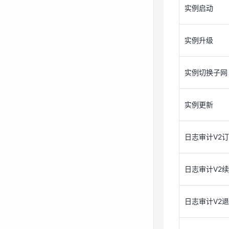
实例启动
实例更新
实例升级
日志审计V2
实例切换子网
日志审计V2
实例更新
日志审计V2
日志审计V2
日志审计V2
日志审计订购
日志审计V2
日志审计续订
日志审计V2
日志审计退订