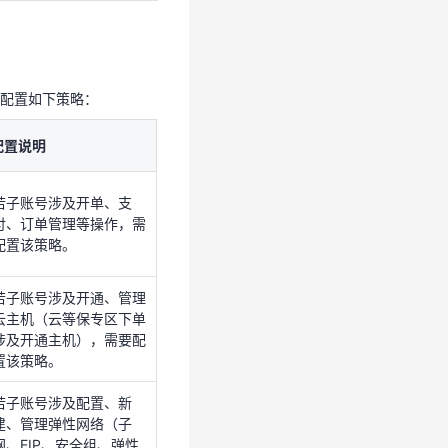
云主机（云等保专区下单
涉及开通主机），需要配
置该策略。
若子账号涉及配置、新
配置如下策略：
建、管理弹性网络（子
网、EIP、安全组、弹性
网卡、VIP、子网路由
配置说明
等），需要配置该策略。
若子账号涉及开单、支
付、订单管理等操作，需
配置该策略。
若子账号涉及开通、管理
云主机（云等保专区下单
涉及开通主机），需要配
置该策略。
若子账号涉及配置、新
建、管理弹性网络（子
网、EIP、安全组、弹性