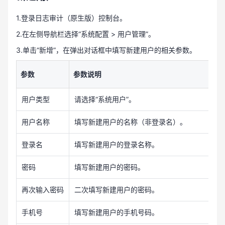
1.登录日志审计（原生版）控制台。
2.在左侧导航栏选择“系统配置 > 用户管理”。
3.单击“新增”，在弹出对话框中填写新建用户的相关参数。
参数
参数说明
用户类型
请选择“系统用户”。
用户名称
填写新建用户的名称（非登录名）。
登录名
填写新建用户的登录名称。
密码
填写新建用户的密码。
再次输入密码
二次填写新建用户的密码。
手机号
填写新建用户的手机号码。