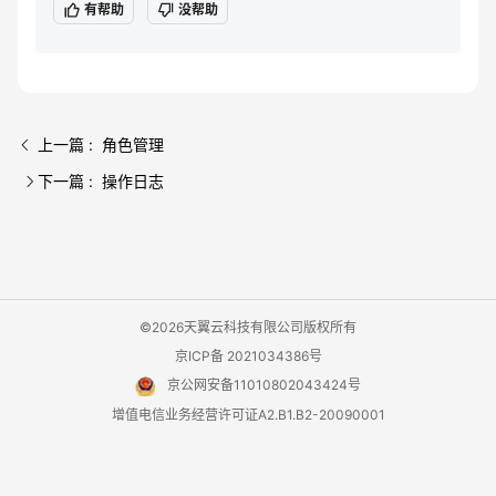
有帮助
没帮助
上一篇 : 角色管理
下一篇 : 操作日志
©2026天翼云科技有限公司版权所有
京ICP备 2021034386号
京公网安备11010802043424号
增值电信业务经营许可证A2.B1.B2-20090001
用户协议
隐私政策
法律声明