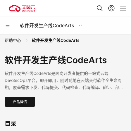
软件开发生产线CodeArts
帮助中心
软件开发生产线CodeArts
软件开发生产线CodeArts
软件开发生产线CodeArts是面向开发者提供的一站式云端
DevSecOps平台，即开即用，随时随地在云端交付软件全生命周
期，覆盖需求下发、代码提交、代码检查、代码编译、验证、部
署、发布，打通软件交付的完整路径，提供软件研发流程的端到端
支持。
产品详情
目录