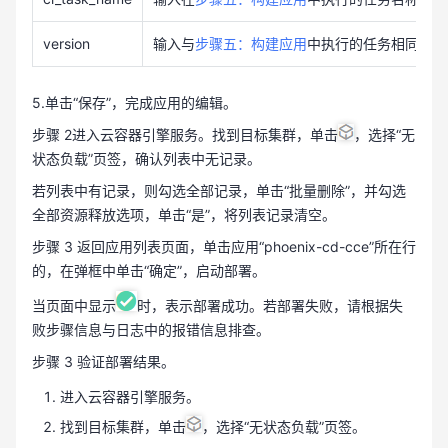
version
输入与
步骤五：构建应用
中执行的任务相同的ver
5.单击“保存”，完成应用的编辑。
步骤 2进入云容器引擎服务。找到目标集群，单击
，选择“无
状态负载”页签，确认列表中无记录。
若列表中有记录，则勾选全部记录，单击“批量删除”，并勾选
全部资源释放选项，单击“是”，将列表记录清空。
步骤 3 返回应用列表页面，单击应用“phoenix-cd-cce”所在行
的
，在弹框中单击“确定”，启动部署。
当页面中显示
时，表示部署成功。若部署失败，请根据失
败步骤信息与日志中的报错信息排查。
步骤 3 验证部署结果。
进入云容器引擎服务。
找到目标集群，单击
，选择“无状态负载”页签。