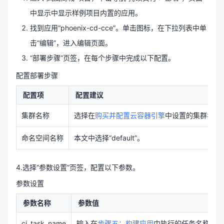
中显示中显示样例项目内置的应用。
找到应用“phoenix-cd-cce”。单击图标
，在下拉列表中单
击“编辑”，进入编辑页面。
“部署步骤”页签，在每个步骤中完成以下配置。
配置部署步骤
配置项
配置建议
集群名称
选择在
购买并配置云容器引擎
中设置的集群名称
命名空间名称
本文中选择“default”。
4.选择“参数设置”页签，配置以下参数。
参数设置
参数名称
参数值
ci_task_name
输入在
步骤五：构建应用
中执行的任务名称。