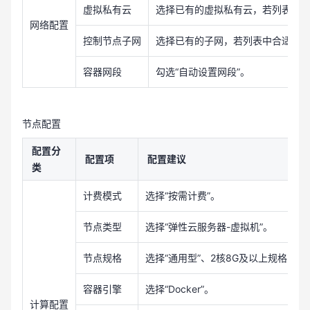
虚拟私有云
选择已有的虚拟私有云，若列表中没
网络配置
控制节点子网
选择已有的子网，若列表中合适的选
容器网段
勾选“自动设置网段”。
节点配置
配置分
配置项
配置建议
类
计费模式
选择“按需计费”。
节点类型
选择“弹性云服务器-虚拟机”。
节点规格
选择“通用型”、2核8G及以上规格即可
容器引擎
选择“Docker”。
计算配置