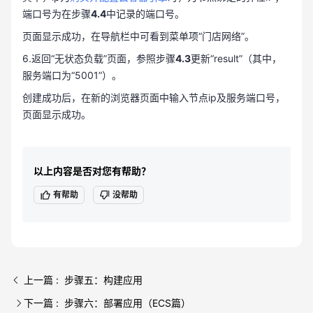
端口号为在步骤
4.4
中记录的端口号。
页面显示成功，在导航栏中可看到菜单项“门店网络”。
6.返回“无状态负载”页面，参照步骤
4.3
更新“result”（其中，
服务端口为“5001”）。
创建成功后，在新的浏览器页面中输入节点ip及服务端口号，
页面显示成功。
以上内容是否对您有帮助？
有帮助
没帮助
上一篇 : 步骤五：构建应用
下一篇 : 步骤六：部署应用（ECS篇）