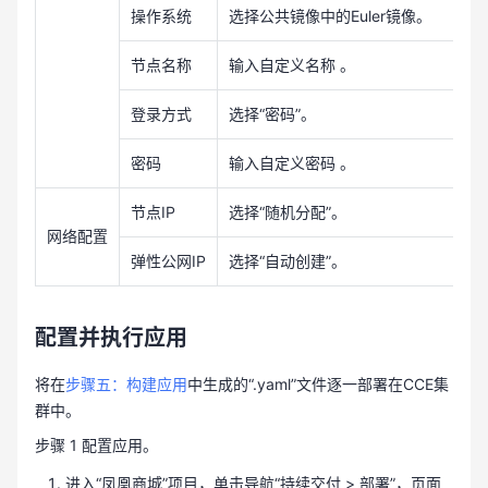
操作系统
选择公共镜像中的Euler镜像。
节点名称
输入自定义名称 。
登录方式
选择“密码”。
密码
输入自定义密码 。
节点IP
选择“随机分配”。
网络配置
弹性公网IP
选择“自动创建”。
配置并执行应用
将在
步骤五：构建应用
中生成的“.yaml”文件逐一部署在CCE集
群中。
步骤 1 配置应用。
进入“凤凰商城”项目，单击导航“持续交付 > 部署”，页面