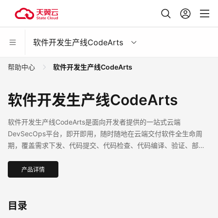
软件开发生产线CodeArts
帮助中心
软件开发生产线CodeArts
软件开发生产线CodeArts
软件开发生产线CodeArts是面向开发者提供的一站式云端
DevSecOps平台，即开即用，随时随地在云端交付软件全生命周
期，覆盖需求下发、代码提交、代码检查、代码编译、验证、部
署、发布，打通软件交付的完整路径，提供软件研发流程的端到端
支持。
产品详情
目录