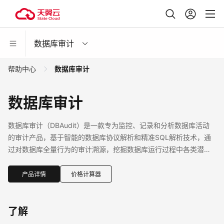
数据库审计
帮助中心
数据库审计
数据库审计
数据库审计（DBAudit）是一款专为监控、记录和分析数据库活动
的审计产品，基于智能的数据库协议解析和精准SQL解析技术，通
过对数据库全量行为的审计溯源，挖掘数据库运行过程中各类潜在
风险和隐患，保障云上数据库的安全同时，也是企业的等保合规利
器。
产品详情
价格计算器
了解