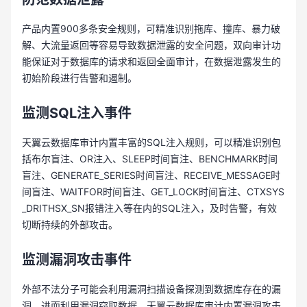
产品内置900多条安全规则，可精准识别拖库、撞库、暴力破
解、大流量返回等容易导致数据泄露的安全问题，双向审计功
能保证对于数据库的请求和返回全面审计，在数据泄露发生的
初始阶段进行告警和遏制。
监测SQL注入事件
天翼云数据库审计内置丰富的SQL注入规则，可以精准识别包
括布尔盲注、OR注入、SLEEP时间盲注、BENCHMARK时间
盲注、GENERATE_SERIES时间盲注、RECEIVE_MESSAGE时
间盲注、WAITFOR时间盲注、GET_LOCK时间盲注、CTXSYS
_DRITHSX_SN报错注入等在内的SQL注入，及时告警，有效
切断持续的外部攻击。
监测漏洞攻击事件
外部不法分子可能会利用漏洞扫描设备探测到数据库存在的漏
洞，进而利用漏洞窃取数据，天翼云数据库审计内置漏洞攻击