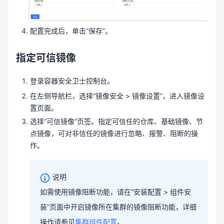
配置完成后，单击“保存”。
指定可信镜像
登录容器安全卫士控制台。
在左侧导航栏，选择“镜像安全 > 镜像设置”，进入镜像设
置页面。
选择“可信镜像”页签。指定可信任的仓库、基础镜像、节
点镜像，可对非信任的镜像进行忽略、报警、阻断的操
作。
说明
如需使用镜像阻断功能，请在“安装配置 > 组件安
装”页面中开启镜像所在集群的镜像阻断功能，详细
操作请参见
集群组件配置
。