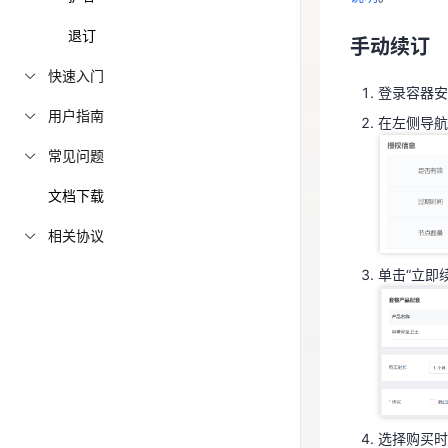
登录容器
免费活动
退订
手动续订
在左侧导航
快速入门
免费试用中心
登录容器安
多款云产品免
用户指南
在左侧导航
常见问题
文档下载
单击“立即
相关协议
单击“立即
选择购买时
阅读《天翼
击“立即购
选择购买时