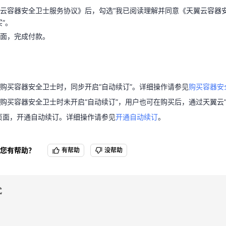
页面，完成付款。
云容器安全卫士服务协议》后，勾选“我已阅读理解并同意《天翼云容器
买”。
面，完成付款。
购买容器安全卫士时，同步开启“自动续订”。详细操作请参见
购买容器安
购买容器安全卫士时未开启“自动续订”，用户也可在购买后，通过天翼云“费
页面，开通自动续订。详细操作请参见
开通自动续订
。
购买容器安全卫士时，同步开启“自动续订”。详细操作请参见
购买容器安
购买容器安全卫士时未开启“自动续订”，用户也可在购买后，通过天翼云“费
页面，开通自动续订。详细操作请参见
开通自动续订
。
您有帮助？
有帮助
没帮助
式