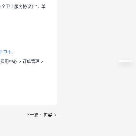
安全卫士服务协议》”，单
全卫士
。
用中心 > 订单管理 >
全卫士
。
用中心 > 订单管理 >
下一篇 : 扩容