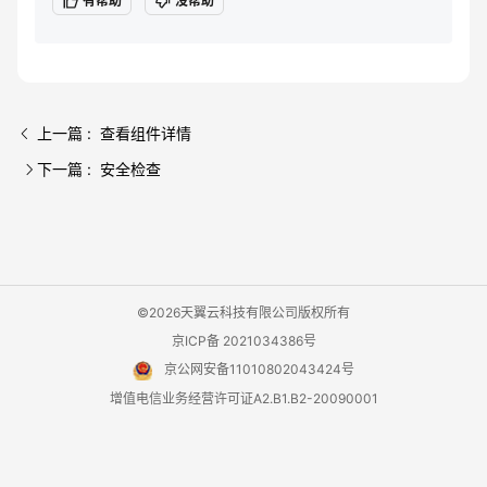
有帮助
没帮助
上一篇 : 查看组件详情
下一篇 : 安全检查
©2026天翼云科技有限公司版权所有
京ICP备 2021034386号
京公网安备11010802043424号
增值电信业务经营许可证A2.B1.B2-20090001
用户协议
隐私政策
法律声明