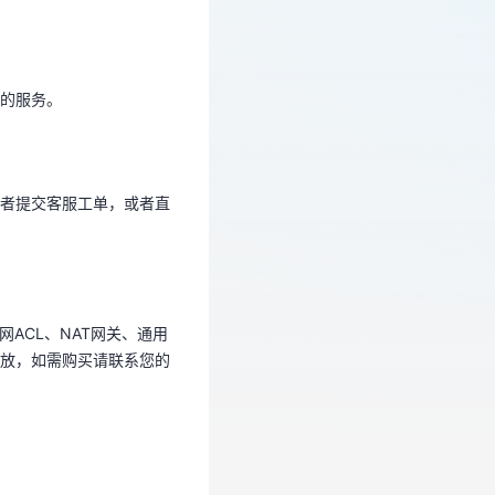
力的服务。
的服务。
或者提交客服工单，或者直
。
者提交客服工单，或者直
ACL、NAT网关、通用
开放，如需购买请联系您的
ACL、NAT网关、通用
放，如需购买请联系您的