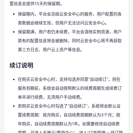
置信息会提供15天的保留期。
保留期内，平台会冻结云安全中心的服务，用户配置的各
类数据会继续生效，但用户无法访问云安全中心。
保留期满，用户若仍未续费，平台会清除实例资源，用户
原有的配置信息将会被删除，同时云安全中心将不再获取
第三方日志、用户云上资产等信息。
续订说明
在购买云安全中心时，支持勾选并同意“自动续订”，则在
服务到期前，系统会自动按照默认的续费周期生成续费订
单并进行续费，无须用户手动续费。
若购买云安全中心时勾选了“自动续订”，系统将会默认设
置续费周期：按月购买，自动续费周期默认为3个月；按
年购买，自动续费周期默认为1年。如需要修改自动续费
周期，可进入天翼云“费用中心”，进入“订单管理 > 续订管