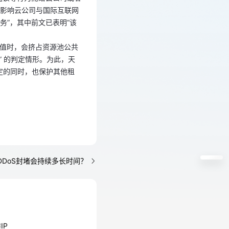
影响云公司与国际互联网
护阈值时，会挤占资源池公共
”，其中前文已表明“该
” 的判定情形。为此，天
稳定的同时，也保护其他租
护阈值时，会挤占资源池公共
” 的判定情形。为此，天
稳定的同时，也保护其他租
P被DDoS封堵会持续多长时间？
IP