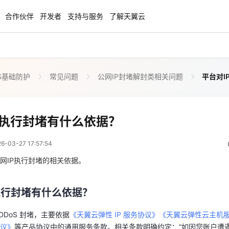
合作伙伴
开发者
支持与服务
了解天翼云
S基础防护
常见问题
公网IP封堵解封类相关问题
平台对I
enClaw
聚力AI赋能 天翼云大模型专项
NEW
服务器专属“龙虾“套餐低至1.5折
大模型特惠专区·Token Plan 轻享包低至9
起
平台对IP执行封堵有什么依据？
P执行封堵有什么依据？
 09:57:54
方案
天翼云信创专区
NEW
NEW
03-27 17:57:54
扬帆出海，通达全球！
“一云多芯、一云多态”,国产化软件全面适
执行封堵有什么依据？
国产操作系统及硬件芯片支持丰富
网IP执行封堵的相关依据。
 DDoS 封堵，主要依据
《天翼云弹性 IP 服务协议》
《天翼云弹性云主机
天翼云奖励推广计划
协议》
等产品协议中的通用服务条款。相关条款明确约定：“如因您账户遭
执行封堵有什么依据？
特惠，2核4G只要1.8折起！
加入成为云推官，推荐新用户注册下单得
服务器（包括但不限于本地及外地和国际的网络、服务器等）带来危害，
奖励
 DDoS 封堵，主要依据
《天翼云弹性 IP 服务协议》
《天翼云弹性云主机
定网络、服务器及云公司内部的通畅联系，云公司有权决定暂停或终止服
议》
等产品协议中的通用服务条款。相关条款明确约定：“如因您账户遭
oS。