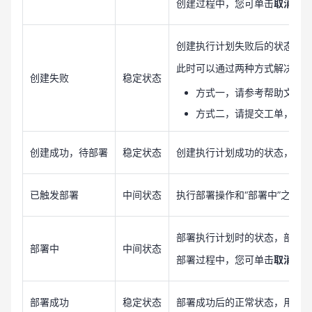
创建过程中，您可单击
取消创
创建执行计划失败后的状态，
此时可以通过两种方式解决问
创建失败
稳定状态
方式一，请参考帮助文档
方式二，请提交工单，由
创建成功，待部署
稳定状态
创建执行计划成功的状态，此
已触发部署
中间状态
执行部署操作和“部署中”之间的
部署执行计划时的状态，部署完成
部署中
中间状态
部署过程中，您可单击
取消部
部署成功
稳定状态
部署成功后的正常状态，用户