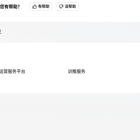
您有帮助？
有帮助
没帮助
天翼云用户体验官
HOT
NEW
议
费试用，快来开启云上之旅
您的洞察，重塑科技边界
ub运营服务平台
训推服务