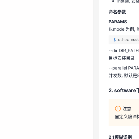
install, 安
$ 
cthpc mod
命名参数
--dir DIR_PATH
PARAMS
目标安装目录
以model为例,
--parallel PAR
$ 
cthpc mod
并发数, 默认是
--dir DIR_PATH
目标安装目录
2. softwar
--parallel PAR
并发数, 默认是
注意
2. softwar
自定义编译构
注意
2.1模糊识别
自定义编译构
2.1.1prefix*
2.1模糊识别