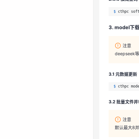
3. model下
$ 
cthpc sof
3. model下
注意
deepsee
注意
deepsee
3.1 元数据更新
$ 
cthpc mod
3.1 元数据更新
$ 
cthpc mod
3.2 批量文件
3.2 批量文件
注意
默认最大8并发
注意
默认最大8并发