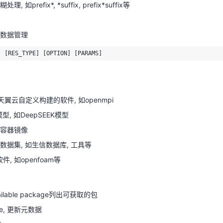
 如prefix*, *suffix, prefix*suffix等
] [RES_TYPE] [OPTION] [PARAMS]
数据管理
e, 天翼云自定义构建的软件, 如openmpi
] [RES_TYPE] [OPTION] [PARAMS]
AI模型, 如DeepSEEK模型
r, 容器镜像
e, 数据集, 如生信数据库, 工具等
e, 天翼云自定义构建的软件, 如openmpi
软件, 如openfoam等
I模型, 如DeepSEEK模型
r, 容器镜像
e, 数据集, 如生信数据库, 工具等
t available package列出可获取的包
软件, 如openfoam等
he, 更新元数据
装
t available package列出可获取的包
he, 更新元数据
 其他类似