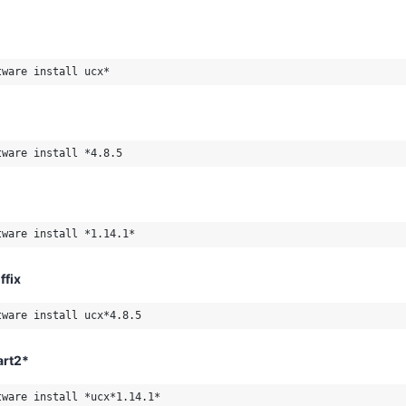
tware install ucx*
tware install ucx*
tware install *4.8.5
tware install *4.8.5
tware install *1.14.1*
ffix
tware install *1.14.1*
tware install ucx*4.8.5
ffix
art2*
tware install ucx*4.8.5
tware install *ucx*1.14.1*
art2*
tware install *ucx*1.14.1*