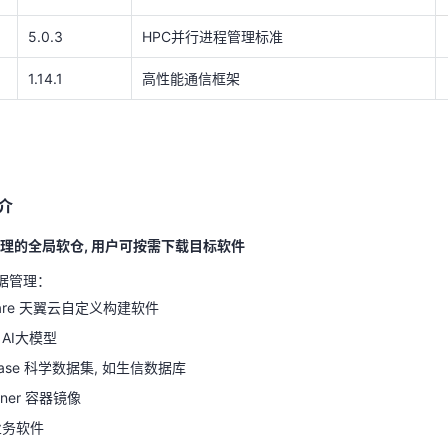
5.0.3
HPC并行进程管理标准
1.14.1
高性能通信框架
简介
理的全局软仓, 用户可按需下载目标软件
据管理：
简介
tware 天翼云自定义构建软件
l AI大模型
理的全局软仓, 用户可按需下载目标软件
abase 科学数据集, 如生信数据库
据管理：
ainer 容器镜像
tware 天翼云自定义构建软件
 业务软件
l AI大模型
, 如prefix*, *suffix, prefix*suffix等
base 科学数据集, 如生信数据库
ainer 容器镜像
元数据管理
 业务软件