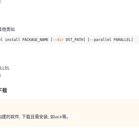
装
el install PACKAGE_NAME [--
dir
 DST_PATH] [--parallel PARALLEL]
 其他类似
ALLEL
el install PACKAGE_NAME [--
dir
 DST_PATH] [--parallel PARALLEL]
8
e下载
ALLEL
8
e下载
建的软件, 下载且需安装, 如ucx等。
建的软件, 下载且需安装, 如ucx等。