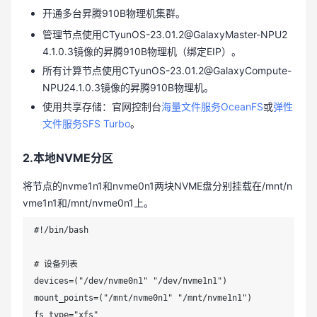
开通多台昇腾910B物理机集群。
管理节点使用CTyunOS-23.01.2@GalaxyMaster-NPU2
4.1.0.3镜像的昇腾910B物理机（绑定EIP）。
所有计算节点使用CTyunOS-23.01.2@GalaxyCompute-
NPU24.1.0.3镜像的昇腾910B物理机。
使用共享存储：官网控制台
海量文件服务OceanFS
或
弹性
文件服务SFS Turbo
。
2.本地NVME分区
将节点的nvme1n1和nvme0n1两块NVME盘分别挂载在/mnt/n
vme1n1和/mnt/nvme0n1上。
#!/bin/bash

# 设备列表

devices=("/dev/nvme0n1" "/dev/nvme1n1")

mount_points=("/mnt/nvme0n1" "/mnt/nvme1n1")

fs_type="xfs"
