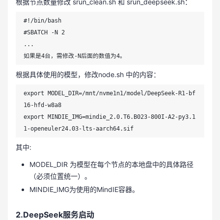
根据节点数量修改 srun_clean.sh 和 srun_deepseek.sh：
#!/bin/bash

#SBATCH -N 2

...

如果是4台，需修改-N后面的数值为4。
根据具体使用的模型，修改node.sh 中的内容：
export MODEL_DIR=/mnt/nvme1n1/model/DeepSeek-R1-bf
16-hfd-w8a8

export MINDIE_IMG=mindie_2.0.T6.B023-800I-A2-py3.1
1-openeuler24.03-lts-aarch64.sif
其中:
MODEL_DIR 为模型在每个节点的本地盘中的具体路径
（必须位置统一）。
MINDIE_IMG为使用的MindIE容器。
2.DeepSeek服务启动