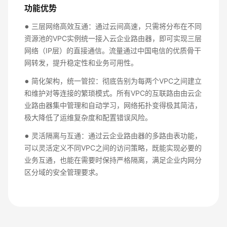
功能优势
三层网络高效互通：通过云间高速，只需将分布在不同
资源池的VPC实例统一接入云企业路由器，即可实现三层
网络（IP层）的直接通信。流量通过中国电信的优质骨干
网转发，提升稳定性和业务可用性。
简化架构，统一管控：彻底告别为每两个VPC之间建立
和维护对等连接的繁琐模式。所有VPC的互联路由由云企
业路由器集中管理和自动学习，网络拓扑变得极其简洁，
极大降低了运维复杂度和配置错误风险。
灵活隔离与互通：通过云企业路由器的多路由表功能，
可以灵活定义不同VPC之间的访问策略，既能实现必要的
业务互通，也能在需要时保持严格隔离，满足企业内网分
区分域的安全管理要求。