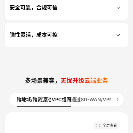
安全可靠，合规可信
弹性灵活，成本可控
多场景兼容，
无忧升级云端业务
跨地域/跨资源池VPC组网
通过SD-WAN/VPN统一访
全屏查看