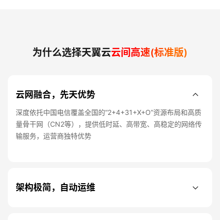
为什么选择天翼云
云间高速(标准版)
云网融合，先天优势
深度依托中国电信覆盖全国的“2+4+31+X+O”资源布局和高质
量骨干网（CN2等），提供低时延、高带宽、高稳定的网络传
输服务，运营商独特优势
架构极简，自动运维