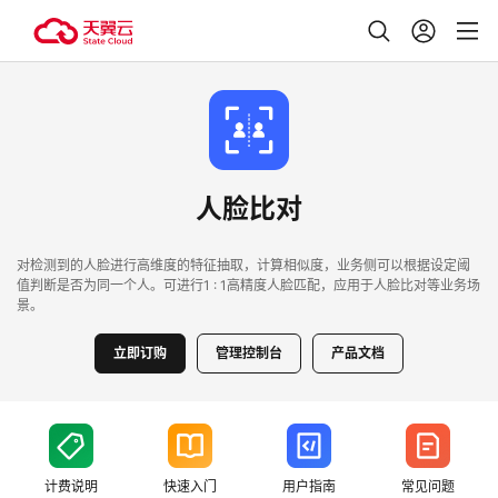
人脸比对
对检测到的人脸进行高维度的特征抽取，计算相似度，业务侧可以根据设定阈
值判断是否为同一个人。可进行1 : 1高精度人脸匹配，应用于人脸比对等业务场
景。
立即订购
管理控制台
产品文档
计费说明
快速入门
用户指南
常见问题