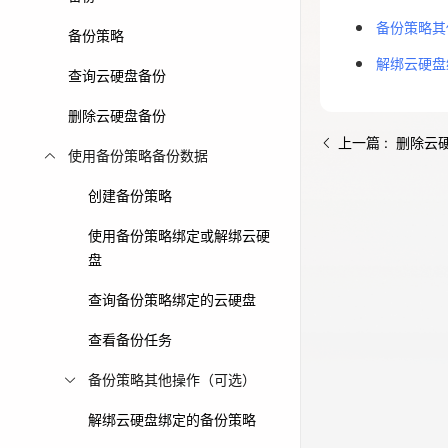
备份策略其
免费活动
备份策略
解绑云硬盘
查询云硬盘备份
免费试用中心
多款云产品免
删除云硬盘备份
上一篇 : 删除云
使用备份策略备份数据
创建备份策略
使用备份策略绑定或解绑云硬
盘
查询备份策略绑定的云硬盘
查看备份任务
备份策略其他操作（可选）
解绑云硬盘绑定的备份策略