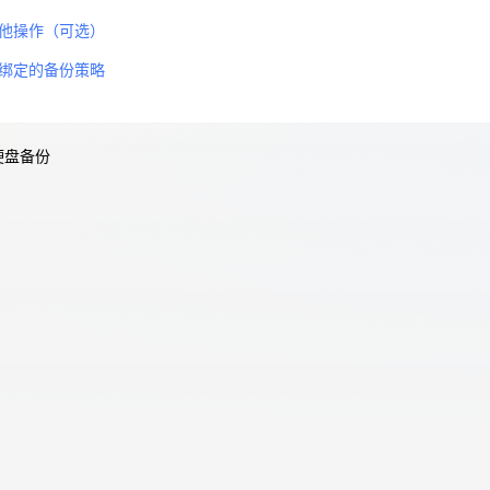
他操作（可选）
绑定的备份策略
天翼云用户体验官
HOT
NEW
费试用，快来开启云上之旅
您的洞察，重塑科技边界
硬盘备份