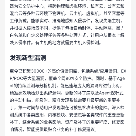
器为安全防护中心，横跨物理和虚拟环境，私有云、公有云和
混合云等多种云环境下物理机、云主机、虚拟机，甚至容器等
工作负载，能够实时、准确地感知入侵事件，发现失陷主机，
并根据入侵场景不同，提供了包括自动封停、手动隔离、黑 /
白名单和自定义处理任务等多种处理方式，让用户从根本上解
决入侵事件。有主机的地方就需要主机入侵检测。
发现新型漏洞
至今已积累30000+的高价值漏洞库，包括系统/应用漏洞、EX
P/POC等大量漏洞，覆盖全网90%安全防护。同时，基于Age
nt的持续监测与分析机制，能迅速与庞大的漏洞库进行比对，
精准高效地检测出系统漏洞。更新的补丁库以及Agent探针式
的主动扫描，能及时、精准发现系统需要升级更新的重要补
丁，第一时间帮助用户发现潜在可被黑客攻击的危险。深入检
测系统中各类应用、内核模块、安装包等各类软件的重要更新
补丁，结合系统的业务影响、资产及补丁的重要程度、修复影
响情况，智能提供最贴合业务的补丁修复建议。