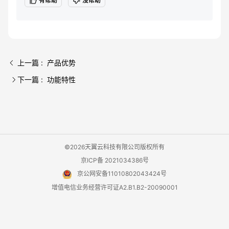
有帮助
没帮助
上一篇 : 产品优势
下一篇 : 功能特性
©2026天翼云科技有限公司版权所有
京ICP备 2021034386号
京公网安备11010802043424号
增值电信业务经营许可证A2.B1.B2-20090001
用户协议
隐私政策
法律声明