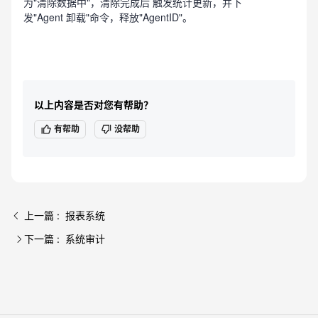
为"清除数据中"，清除完成后 触发统计更新
，并下
发"Agent 卸载"命令，释放"AgentID"。
以上内容是否对您有帮助？
有帮助
没帮助
上一篇 : 报表系统
下一篇 : 系统审计