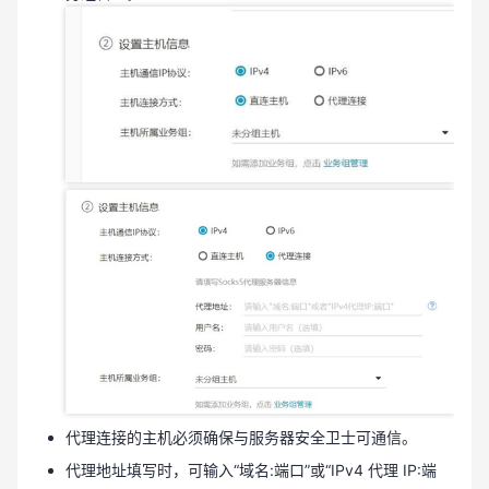
代理连接的主机必须确保与服务器安全卫士可通信。
代理地址填写时，可输入“域名:端口”或“IPv4 代理 IP:端