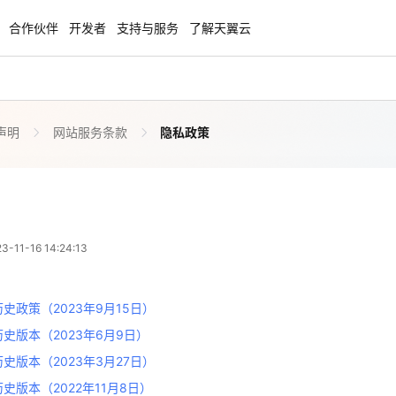
合作伙伴
开发者
支持与服务
了解天翼云
声明
网站服务条款
隐私政策
enClaw
聚力AI赋能 天翼云大模型专项
NEW
服务器专属“龙虾“套餐低至1.5折
大模型特惠专区·Token Plan 轻享包低至9
起
隐私政策
 06:24:13
方案
天翼云信创专区
NEW
NEW
11-16 14:24:13
扬帆出海，通达全球！
“一云多芯、一云多态”,国产化软件全面适
历史政策（2023年9月15日）
国产操作系统及硬件芯片支持丰富
历史版本（2023年6月9日）
史政策（2023年9月15日）
天翼云奖励推广计划
历史版本（2023年3月27日）
历史版本（2023年6月9日）
特惠，2核4G只要1.8折起！
加入成为云推官，推荐新用户注册下单得
历史版本（2022年11月8日）
奖励
史版本（2023年3月27日）
历史版本（2022年8月9日）
史版本（2022年11月8日）