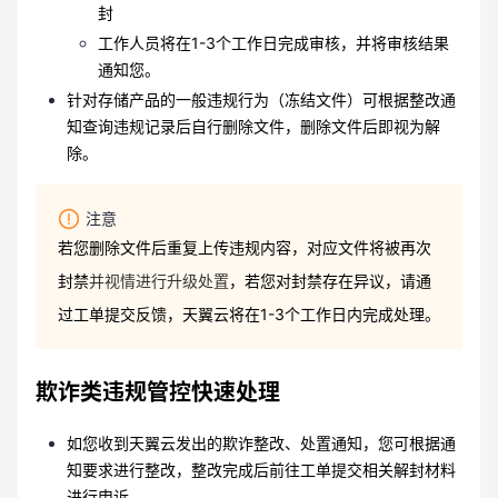
封
工作人员将在1-3个工作日完成审核，并将审核结果
通知您。
针对存储产品的一般违规行为（冻结文件）可根据整改通
知查询违规记录后自行删除文件，删除文件后即视为解
除。
注意
若您删除文件后重复上传违规内容，对应文件将被再次
封禁
并视情进行升级处置
，若您对封禁存在异议，请通
过工单提交反馈，天翼云将在1-3个工作日内完成处理。
欺诈类违规管控快速处理
如您收到天翼云发出的欺诈整改、处置通知，您可根据通
知要求进行整改，整改完成后前往工单提交相关解封材料
进行申诉。