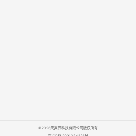
©2026天翼云科技有限公司版权所有
京ICP备 2021034386号