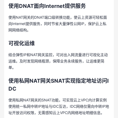
使用DNAT面向
Internet提供服务
使用NAT网关的DNAT端口级转换功能，使云上资源可轻松面
向Internet提供服务，同时节省大量弹性公网IP，保护云上私
网网络结构。
可视化运维
结合弹性IP和NAT网关监控，可对出入网流量进行可视化主动
运维。及时发现网络瓶颈，保障业务永续服务，让运维更简
单。
使用私网NAT网关
SNAT
实现指定地址访问I
DC
使用私网NAT网关的SNAT功能，可实现云上VPC内计算实例
使用统一私网中转IP地址与IDC互访，IDC网络仅需向中转IP地
址开放访问权限，无需感知云上VPC内网络地址明细信息。