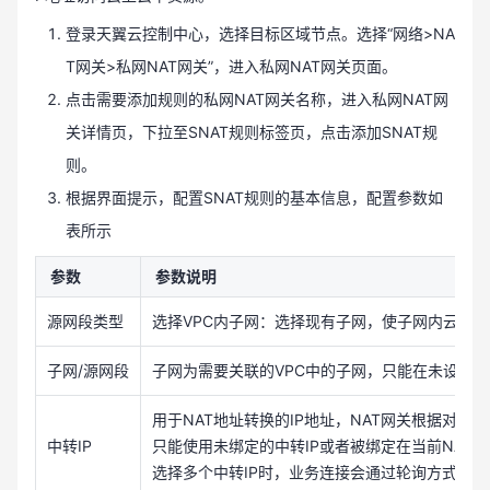
登录天翼云控制中心，选择目标区域节点。选择“网络>NA
T网关>私网NAT网关”，进入私网NAT网关页面。
点击需要添加规则的私网NAT网关名称，进入私网NAT网
关详情页，下拉至SNAT规则标签页，点击添加SNAT规
则。
根据界面提示，配置SNAT规则的基本信息，配置参数如
表所示
参数
参数说明
源网段类型
选择VPC内子网：选择现有子网，使子网内云主机
子网/源网段
子网为需要关联的VPC中的子网，只能在未设置SN
用于NAT地址转换的IP地址，NAT网关根据对应
中转IP
只能使用未绑定的中转IP或者被绑定在当前NAT网
选择多个中转IP时，业务连接会通过轮询方式分配