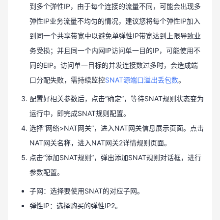
到多个弹性IP，由于每个连接的流量不同，可能会出现多
弹性IP业务流量不均匀的情况，建议您将每个弹性IP加入
到同一个共享带宽中以避免单弹性IP带宽达到上限导致业
务受损；并且同一个内网IP访问单一目的IP，可能使用不
同的EIP。访问单一目标的并发连接数过多时，会造成端
口分配失败，需持续监控
SNAT源端口溢出丢包数
。
配置好相关参数后，点击“确定”，等待SNAT规则状态变为
运行中，即完成SNAT规则配置。
选择“网络>NAT网关”，进入NAT网关信息展示页面。点击
NAT网关名称，进入NAT网关2详情规则页面。
点击“添加SNAT规则”，弹出添加SNAT规则对话框，进行
参数配置。
子网：选择要使用SNAT的对应子网。
弹性IP：选择购买的弹性IP2。