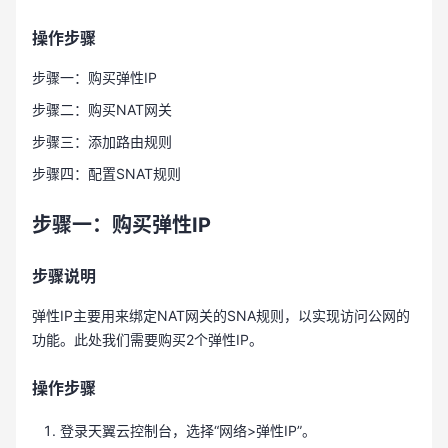
操作步骤
步骤一：购买弹性IP
步骤二：购买NAT网关
步骤三：添加路由规则
步骤四：配置SNAT规则
步骤一：购买弹性IP
步骤说明
弹性IP主要用来绑定NAT网关的SNA规则，以实现访问公网的
功能。此处我们需要购买2个弹性IP。
操作步骤
登录天翼云控制台，选择“网络>弹性IP”。