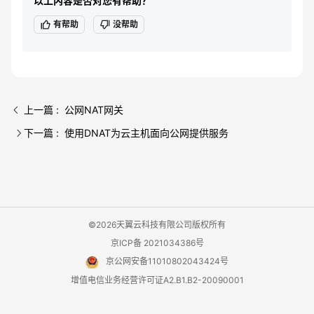
以上内容是否对您有帮助？
有帮助
没帮助
上一篇 : 公网NAT网关
下一篇 : 使用DNAT为云主机面向公网提供服务
©2026天翼云科技有限公司版权所有
京ICP备 2021034386号
京公网安备11010802043424号
增值电信业务经营许可证A2.B1.B2-20090001