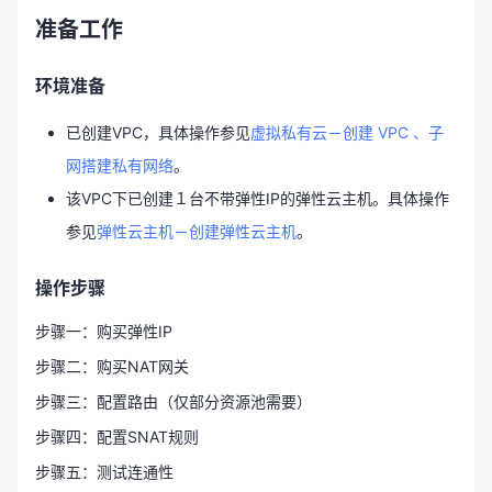
准备工作
环境准备
已创建VPC，具体操作参见
虚拟私有云－创建 VPC 、子
网搭建私有网络
。
该VPC下已创建１台不带弹性IP的弹性云主机。具体操作
参见
弹性云主机－创建弹性云主机
。
操作步骤
步骤一：购买弹性IP
步骤二：购买NAT网关
步骤三：配置路由（仅部分资源池需要）
步骤四：配置SNAT规则
步骤五：测试连通性