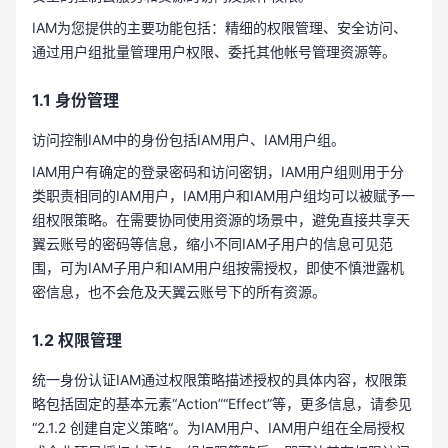
IAM为您提供的主要功能包括：精细的权限管理、安全访问、
通过用户组批量管理用户权限、委托其他帐号管理资源等。
1.1 身份管理
访问控制IAM中的身份包括IAM用户、IAM用户组。
IAM用户有确定的登录密码和访问密钥，IAM用户组则用于分
类职责相同的IAM用户，IAM用户和IAM用户组均可以被赋予一
组权限策略。在需要协同使用资源的场景中，避免直接共享天
翼云账号的密码等信息，缩小不同IAM子用户的信息可见范
围，可为IAM子用户和IAM用户组按需授权，即使不慎泄露机
密信息，也不会危及天翼云账号下的所有资源。
1.2 权限管理
统一身份认证IAM通过权限策略描述授权的具体内容，权限策
略包括固定的基本元素“Action”“Effect”等，更多信息，请参见
“2.1.2 创建自定义策略“。为IAM用户、IAM用户组在全局授权