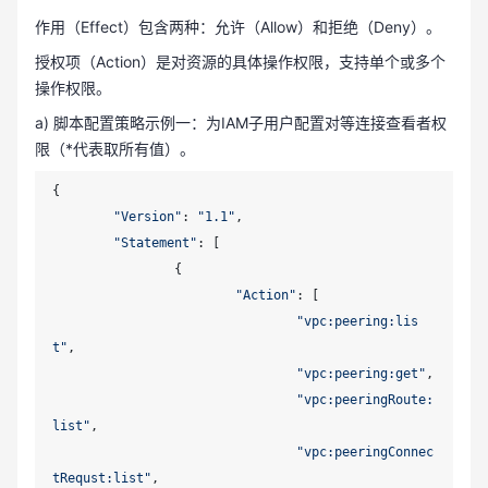
作用（Effect）包含两种：允许（Allow）和拒绝（Deny）。
授权项（Action）是对资源的具体操作权限，支持单个或多个
操作权限。
a) 脚本配置策略示例一：为IAM子用户配置对等连接查看者权
限（*代表取所有值）。
{

"Version"
: 
"1.1"
,

"Statement"
: [

		{

"Action"
: [

"vpc:peering:lis
t"
,

"vpc:peering:get"
,

"vpc:peeringRoute:
list"
,

"vpc:peeringConnec
tRequst:list"
,
