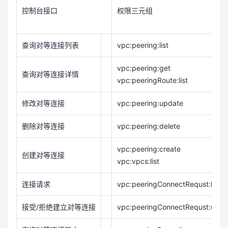
控制台接口
权限三元组
查询对等连接列表
vpc:peering:list
vpc:peering:get
查询对等连接详情
vpc:peeringRoute:list
修改对等连接
vpc:peering:update
删除对等连接
vpc:peering:delete
vpc:peering:create
创建对等连接
vpc:vpcs:list
连接请求
vpc:peeringConnectRequst:list
接受/拒绝建立对等连接
vpc:peeringConnectRequst:upda